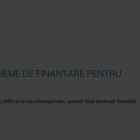
CAPACITATE ADMINISTRATIVA
CHEME DE FINANTARE PENTRU
IMM-uri și microîntreprinderi, sumele fiind destinate finanțării