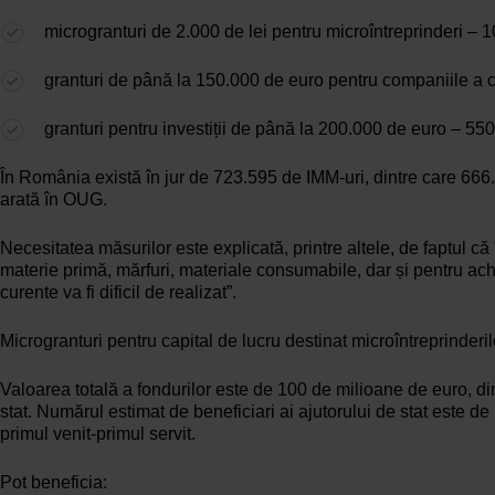
microgranturi de 2.000 de lei pentru microîntreprinderi – 
granturi de până la 150.000 de euro pentru companiile a căr
granturi pentru investiții de până la 200.000 de euro – 55
În România există în jur de 723.595 de IMM-uri, dintre care 666.
arată în OUG.
Necesitatea măsurilor este explicată, printre altele, de faptul că
materie primă, mărfuri, materiale consumabile, dar și pentru achiz
curente va fi dificil de realizat”.
Microgranturi pentru capital de lucru destinat microîntreprinderi
Valoarea totală a fondurilor este de 100 de milioane de euro, 
stat. Numărul estimat de beneficiari ai ajutorului de stat este de
primul venit-primul servit.
Pot beneficia: