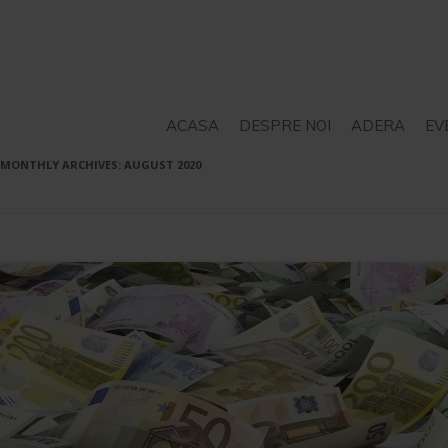
ACASA
DESPRE NOI
ADERA
EV
MONTHLY ARCHIVES:
AUGUST 2020
STATUT
SERVICII – CONSILIERE
PROIECTE