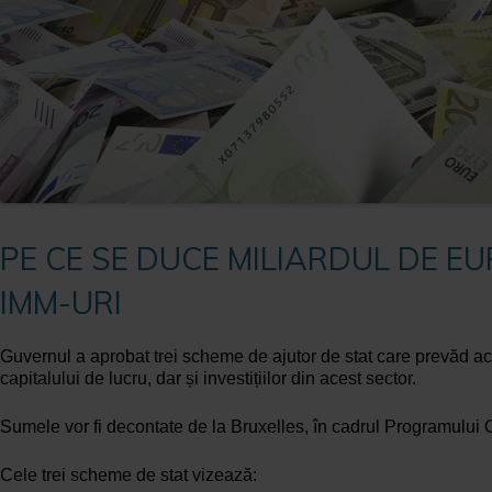
PE CE SE DUCE MILIARDUL DE E
IMM-URI
Guvernul a aprobat trei scheme de ajutor de stat care prevăd acor
capitalului de lucru, dar și investițiilor din acest sector.
Sumele vor fi decontate de la Bruxelles, în cadrul Programului
Cele trei scheme de stat vizează: