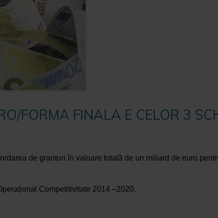
URO/FORMA FINALA E CELOR 3 S
darea de granturi în valoare totală de un miliard de euro pentru 
 Operațional Competitivitate 2014 –2020.