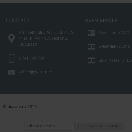
CONTACT
EVENIMENTE
Str. Delfinului, Nr. 6, Bl. 42, Sc.
Evenimente 2017
4, Et. P, Ap. 197, Sector 2,
Bucuresti
EVENIMENTE 2016
0741.106.736
Ziua Profesiilor L
office@piarom.ro
© piarom.ro 2026