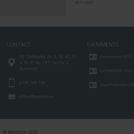
09.11.2015
CONTACT
EVENIMENTE
Str. Delfinului, Nr. 6, Bl. 42, Sc.
Evenimente 2017
4, Et. P, Ap. 197, Sector 2,
Bucuresti
EVENIMENTE 2016
0741.106.736
Ziua Profesiilor L
office@piarom.ro
© piarom.ro 2026