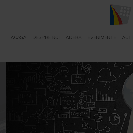
ACASA
DESPRE NOI
ADERA
EVENIMENTE
ACTI
STATUT
SERVICII – CONSILIERE
PROIECTE