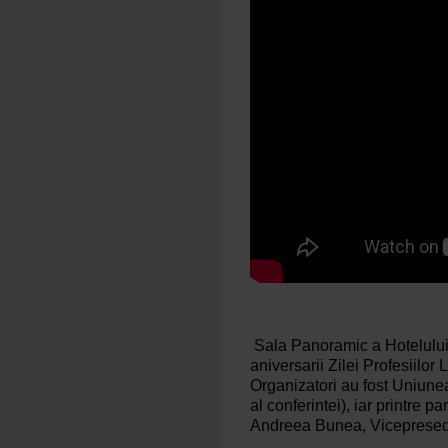
Sala Panoramic a Hotelului 
aniversarii Zilei Profesiil
Organizatori au fost Uniune
al conferintei), iar printre p
Andreea Bunea, Vicepresedi