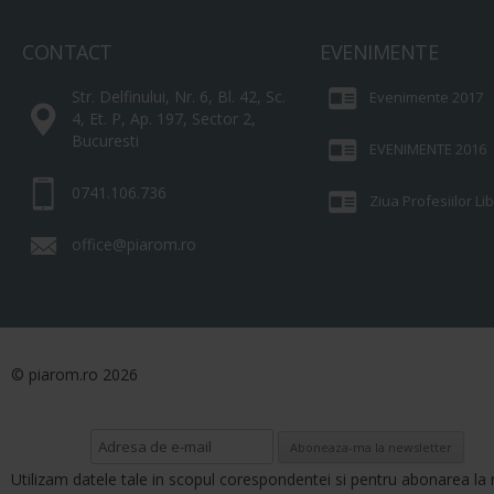
CONTACT
EVENIMENTE
Str. Delfinului, Nr. 6, Bl. 42, Sc.
Evenimente 2017
4, Et. P, Ap. 197, Sector 2,
Bucuresti
EVENIMENTE 2016
0741.106.736
Ziua Profesiilor L
office@piarom.ro
© piarom.ro 2026
Utilizam datele tale in scopul corespondentei si pentru abonarea la 