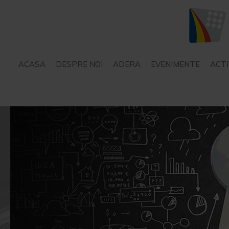
ACASA
DESPRE NOI
ADERA
EVENIMENTE
ACTI
STATUT
SERVICII – CONSILIERE
PROIECTE