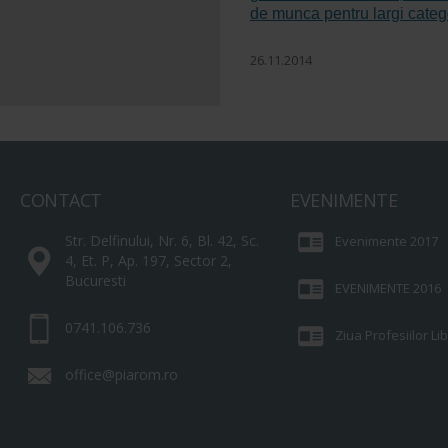
de munca pentru largi catego
26.11.2014
CONTACT
EVENIMENTE
Str. Delfinului, Nr. 6, Bl. 42, Sc.
Evenimente 2017
4, Et. P, Ap. 197, Sector 2,
Bucuresti
EVENIMENTE 2016
0741.106.736
Ziua Profesiilor L
office@piarom.ro