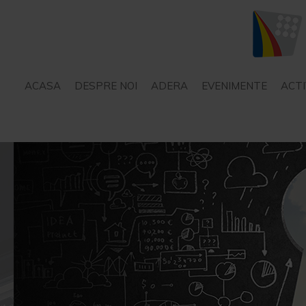
ACASA
DESPRE NOI
ADERA
EVENIMENTE
ACTI
STATUT
SERVICII – CONSILIERE
PROIECTE