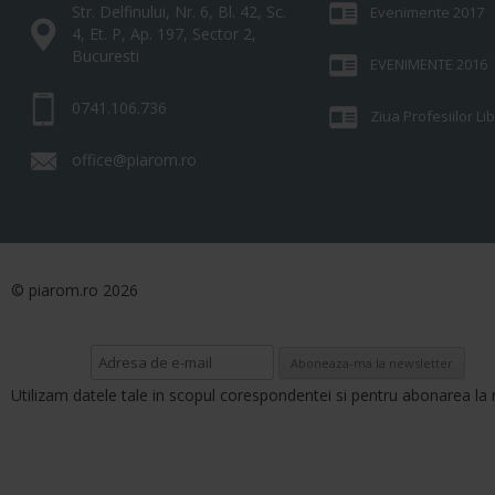
Str. Delfinului, Nr. 6, Bl. 42, Sc.
Evenimente 2017
4, Et. P, Ap. 197, Sector 2,
Bucuresti
EVENIMENTE 2016
0741.106.736
Ziua Profesiilor L
office@piarom.ro
© piarom.ro 2026
Utilizam datele tale in scopul corespondentei si pentru abonarea la 