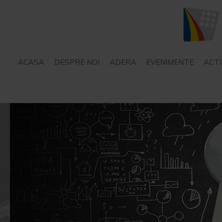
ACASA
DESPRE NOI
ADERA
EVENIMENTE
ACTI
STATUT
SERVICII – CONSILIERE
PROIECTE