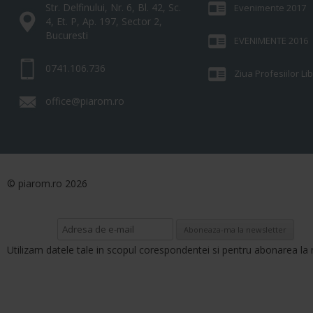
Str. Delfinului, Nr. 6, Bl. 42, Sc.
Evenimente 2017
4, Et. P, Ap. 197, Sector 2,
Bucuresti
EVENIMENTE 2016
0741.106.736
Ziua Profesiilor L
office@piarom.ro
© piarom.ro 2026
Utilizam datele tale in scopul corespondentei si pentru abonarea la 