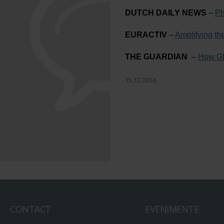
DUTCH DAILY NEWS
–
Ph
EURACTIV
–
Amplifying the
THE GUARDIAN
–
How GPS
15.12.2014
CONTACT
EVENIMENTE