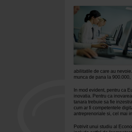
abilitatile de care au nevoie
munca de pana la 900.000, 
In mod evident, pentru ca E
inovatia. Pentru ca inovarea 
tanara trebuie sa fie inzestr
cum ar fi competentele digit
antreprenoriale si, cel mai im
Potrivit unui studiu al Econ