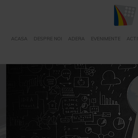
ACASA
DESPRE NOI
ADERA
EVENIMENTE
ACTI
STATUT
SERVICII – CONSILIERE
PROIECTE