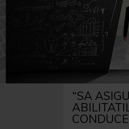
Caută
după:
“SA ASIG
ABILITATI
CONDUCE 