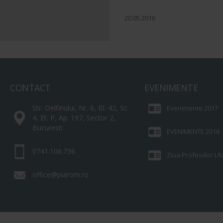
20.05.2016
CONTACT
EVENIMENTE
Str. Delfinului, Nr. 6, Bl. 42, Sc.
Evenimente 2017
4, Et. P, Ap. 197, Sector 2,
Bucuresti
EVENIMENTE 2016
0741.106.736
Ziua Profesiilor L
office@piarom.ro