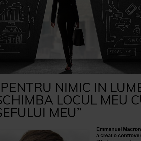
“PENTRU NIMIC IN LUM
SCHIMBA LOCUL MEU C
SEFULUI MEU”
Emmanuel Macron, 
a creat o controver