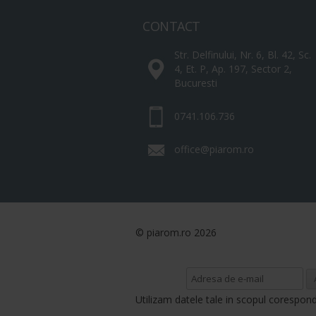
CONTACT
Str. Delfinului, Nr. 6, Bl. 42, Sc.
4, Et. P, Ap. 197, Sector 2,
Bucuresti
0741.106.736
office@piarom.ro
© piarom.ro 2026
Utilizam datele tale in scopul corespon