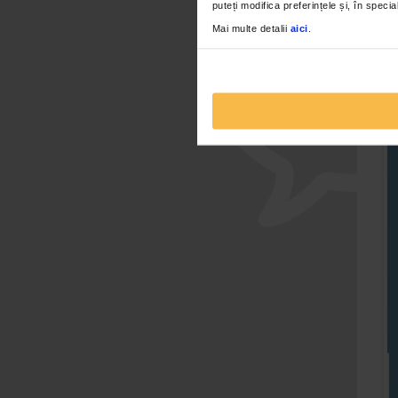
puteți modifica preferințele și, în spec
Mai multe detalii
aici
.