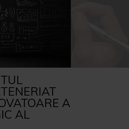
CAPACITATE ADMINISTRATIVA
NTUL
RTENERIAT
NOVATOARE A
IC AL