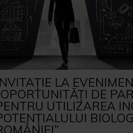
INVITAȚIE LA EVENIME
“OPORTUNITĂȚI DE PA
PENTRU UTILIZAREA I
POTENȚIALULUI BIOLOG
ROMÂNIEI”