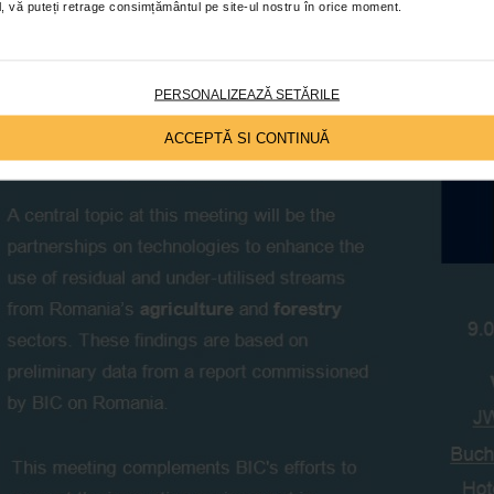
ial, vă puteți retrage consimțământul pe site-ul nostru în orice moment.
PERSONALIZEAZĂ SETĂRILE
ACCEPTĂ SI CONTINUĂ