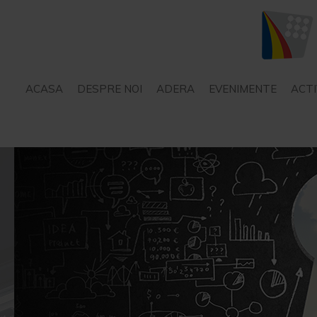
ACASA
DESPRE NOI
ADERA
EVENIMENTE
ACTI
STATUT
SERVICII – CONSILIERE
PROIECTE