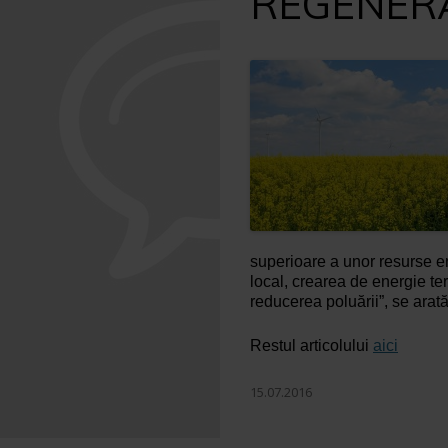
REGENERA
superioare a unor resurse e
local, crearea de energie ter
reducerea poluării”, se arat
Restul articolului
aici
15.07.2016