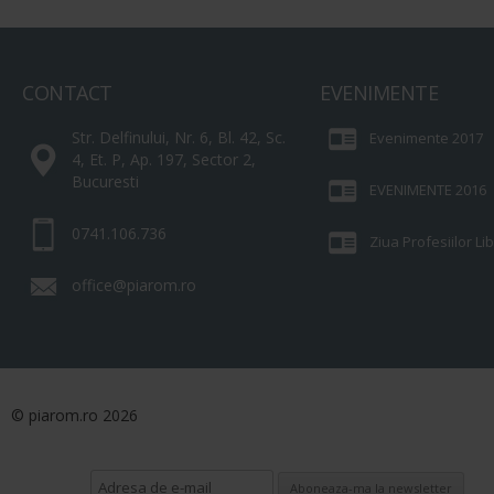
CONTACT
EVENIMENTE
Str. Delfinului, Nr. 6, Bl. 42, Sc.
Evenimente 2017
4, Et. P, Ap. 197, Sector 2,
Bucuresti
EVENIMENTE 2016
0741.106.736
Ziua Profesiilor L
office@piarom.ro
© piarom.ro 2026