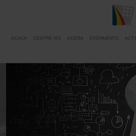
ACASA
DESPRE NOI
ADERA
EVENIMENTE
ACTI
STATUT
SERVICII – CONSILIERE
PROIECTE