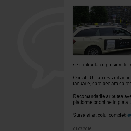
se confrunta cu presiuni tot 
Oficialii UE au revizuit anun
ianuarie, care declara ca re
Recomandarile ar putea avea
platformelor online in piata 
Sursa si articolul complet:
e
01.03.2016