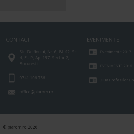
CONTACT
EVENIMENTE
Str. Delfinului, Nr. 6, Bl. 42, Sc.
Evenimente 2017
4, Et. P, Ap. 197, Sector 2,
Bucuresti
EVENIMENTE 2016
0741.106.736
Ziua Profesiilor L
office@piarom.ro
© piarom.ro 2026