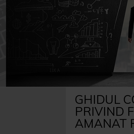
Caută
după:
GHIDUL C
PRIVIND 
AMANAT 