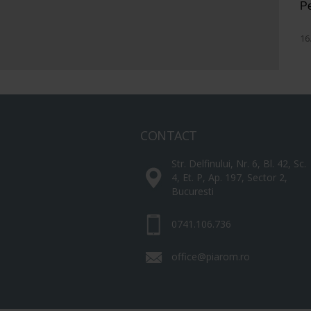
Pe
16
CONTACT
Str. Delfinului, Nr. 6, Bl. 42, Sc.
4, Et. P, Ap. 197, Sector 2,
Bucuresti
0741.106.736
office@piarom.ro