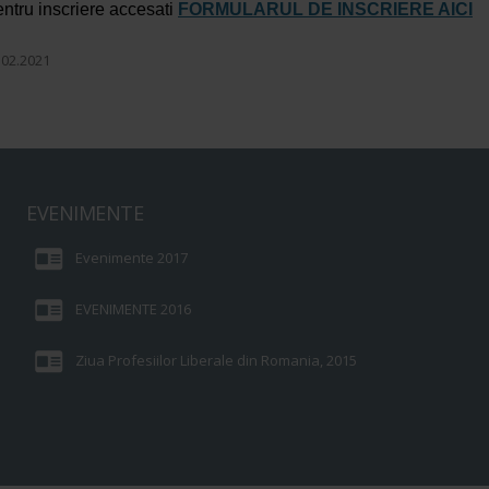
ntru inscriere accesati
FORMULARUL DE INSCRIERE AICI
.02.2021
EVENIMENTE
Evenimente 2017
EVENIMENTE 2016
Ziua Profesiilor Liberale din Romania, 2015