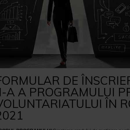
FORMULAR DE ÎNSCRIER
II-A A PROGRAMULUI 
VOLUNTARIATULUI ÎN 
2021