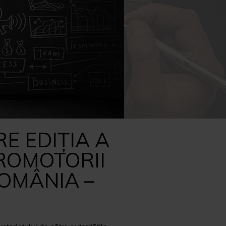
CAPACITATE ADMINISTRATIVA
E EDIȚIA A
PROMOTORII
ROMÂNIA –