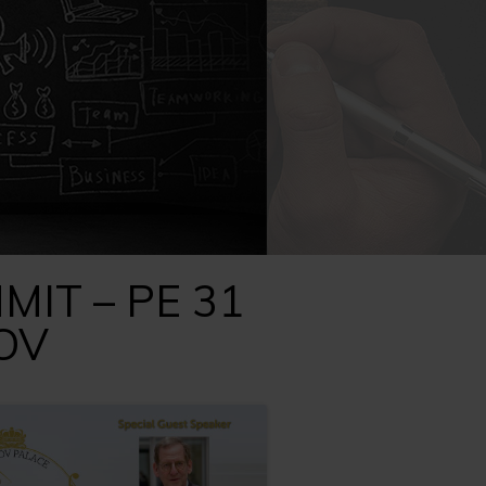
CAPACITATE ADMINISTRATIVA
IT – PE 31
OV