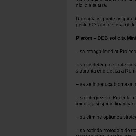
nici o alta tara.
Romania isi poate asigura di
peste 60% din necesarul de e
Piarom – DEB solicita Mini
– sa retraga imediat Proiec
– sa se determine toate sur
siguranta energetica a Rom
– sa se introduca biomasa i
– sa integreze in Proiectul 
imediata si sprijin financiar
– sa elimine optiunea strate
– sa extinda metodele de tra