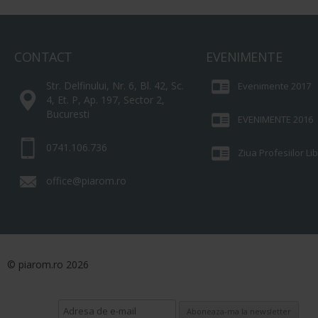
CONTACT
EVENIMENTE
Str. Delfinului, Nr. 6, Bl. 42, Sc.
Evenimente 2017
4, Et. P, Ap. 197, Sector 2,
Bucuresti
EVENIMENTE 2016
0741.106.736
Ziua Profesiilor L
office@piarom.ro
© piarom.ro 2026