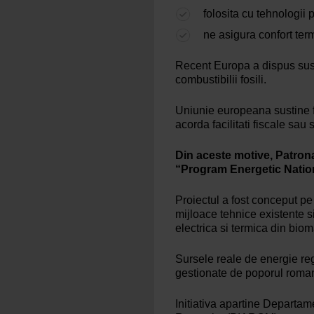
folosita cu tehnologii
ne asigura confort term
Recent Europa a dispus suspe
combustibilii fosili.
Uniunie europeana sustine fo
acorda facilitati fiscale sau 
Din aceste motive, Patron
“Program Energetic Natio
Proiectul a fost conceput pe
mijloace tehnice existente s
electrica si termica din bio
Sursele reale de energie re
gestionate de poporul roma
Initiativa apartine Departam