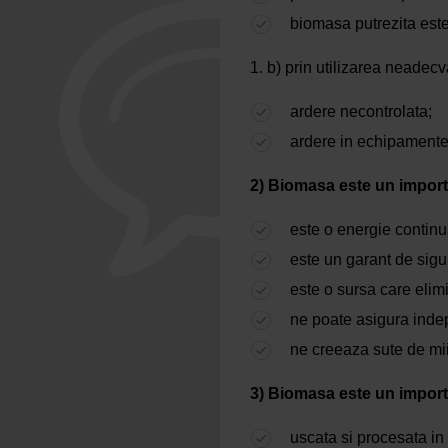
biomasa putrezita este 
b) prin utilizarea neadecv
ardere necontrolata;
ardere in echipamente 
2) Biomasa este un impor
este o energie continu
este un garant de sigu
este o sursa care elim
ne poate asigura inde
ne creeaza sute de mi
3) Biomasa este un importa
uscata si procesata in