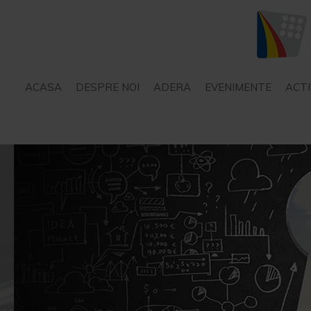
ACASA
DESPRE NOI
ADERA
EVENIMENTE
ACTI
STATUT
SERVICII – CONSILIERE
PROIECTE