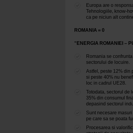
Europa are o responsab
Tehnologiile, know-how
ca pe niciun alt cont
ROMANIA = 0
“ENERGIA ROMANIEI – P
Romania se confrunta c
sectorului de locuire.
Astfel, peste 12% din 
si peste 40% nu benefi
loc in cadrul UE28.
Totodata, sectorul de l
35% din consumul fina
depasind sectorul indust
Sunt necesare masuri 
pe care sa se poata fu
Procesarea si valorifi