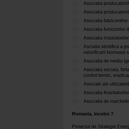
Asociatia producatori
Asociatia producatorii
Asociatia fabricantil
Asociatia furnizorilor
Asociatia instalatorilo
Asciatia stiintifica a p
valorificarii biomasei 
Asociatia de mediu (g
Asociatia sociala, for
confort termic, eradica
Asociatii ale utilizato
Asociatia finantatorilor
Asociatia de marcheting
Romania, incotro ?
Proiectul de Strategie Ener