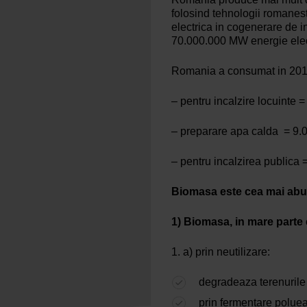
folosind tehnologii romanest
electrica in cogenerare de in
70.000.000 MW energie elec
Romania a consumat in 2015
– pentru incalzire locuinte 
– preparare apa calda = 9.
– pentru incalzirea publica 
Biomasa este cea mai abun
1) Biomasa, in mare parte
a) prin neutilizare:
degradeaza terenurile
prin fermentare poluea