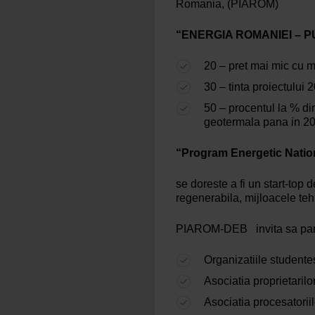
Romania, (PIAROM)
“ENERGIA ROMANIEI – PU
20 – pret mai mic cu m
30 – tinta proiectului 
50 – procentul la % di
geotermala pana in 20
“Program Energetic Natio
se doreste a fi un start-top
regenerabila, mijloacele teh
PIAROM-DEB invita sa partic
Organizatiile studente
Asociatia proprietarilo
Asociatia procesatoriil