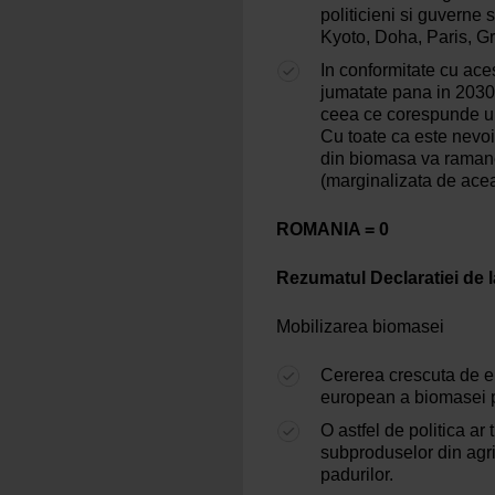
politicieni si guverne 
Kyoto, Doha, Paris, Gr
In conformitate cu aces
jumatate pana in 2030,
ceea ce corespunde un
Cu toate ca este nevoi
din biomasa va ramane
(marginalizata de acea
ROMANIA = 0
Rezumatul Declaratiei de 
Mobilizarea biomasei
Cererea crescuta de en
european a biomasei p
O astfel de politica ar
subproduselor din agricu
padurilor.