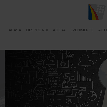
ACASA
DESPRE NOI
ADERA
EVENIMENTE
ACTI
STATUT
SERVICII – CONSILIERE
PROIECTE