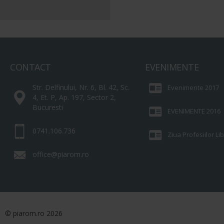
CONTACT
EVENIMENTE
Str. Delfinului, Nr. 6, Bl. 42, Sc.
Evenimente 2017
4, Et. P, Ap. 197, Sector 2,
Bucuresti
EVENIMENTE 2016
0741.106.736
Ziua Profesiilor L
office@piarom.ro
© piarom.ro 2026