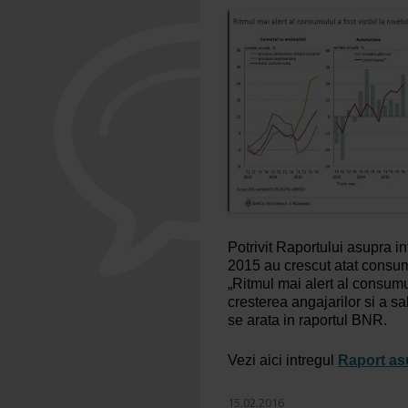
Potrivit Raportului asupra i
2015 au crescut atat consumul
„Ritmul mai alert al consumul
cresterea angajarilor si a sal
se arata in raportul BNR.
Vezi aici intregul
Raport asu
15.02.2016