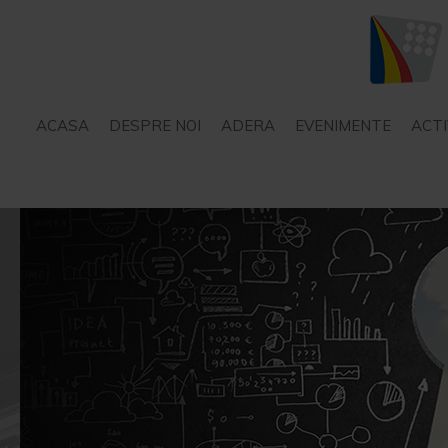
ACASA
DESPRE NOI
ADERA
EVENIMENTE
ACTI
STATUT
SERVICII – CONSILIERE
PROIECTE