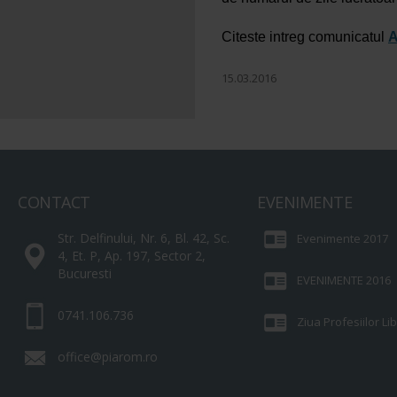
Citeste intreg comunicatul
A
15.03.2016
CONTACT
EVENIMENTE
Str. Delfinului, Nr. 6, Bl. 42, Sc.
Evenimente 2017
4, Et. P, Ap. 197, Sector 2,
Bucuresti
EVENIMENTE 2016
0741.106.736
Ziua Profesiilor L
office@piarom.ro