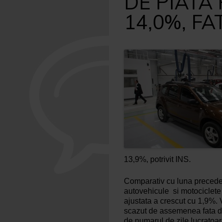
DE PIATA
14,0%, FA
13,9%, potrivit INS.
Comparativ cu luna precedent
autovehicule si motociclete 
ajustata a crescut cu 1,9%. V
scazut de assemenea fata de 
de numarul de zile lucratoar