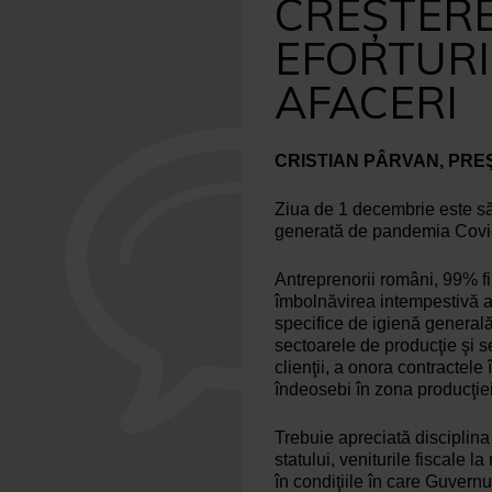
CREŞTERE
EFORTURI
AFACERI
CRISTIAN PÂRVAN, PRE
Ziua de 1 decembrie este săr
generată de pandemia Covi
Antreprenorii români, 99% fir
îmbolnăvirea intempestivă a 
specifice de igienă generală
sectoarele de producţie şi se
clienţii, a onora contractele 
îndeosebi în zona producţiei
Trebuie apreciată disciplina 
statului, veniturile fiscale
în condiţiile în care Guvern