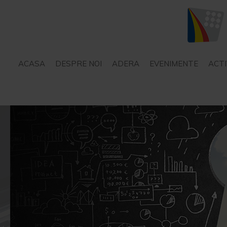
ACASA
DESPRE NOI
ADERA
EVENIMENTE
ACTI
STATUT
SERVICII – CONSILIERE
PROIECTE